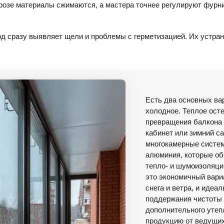
розе материалы сжимаются, а мастера точнее регулируют фурни
д сразу выявляет щели и проблемы с герметизацией. Их устран
Есть два основных вар
холодное. Теплое ост
превращения балкона 
кабинет или зимний са
многокамерные систем
алюминия, которые о
тепло- и шумоизоляци
это экономичный вари
снега и ветра, и идеа
поддержания чистоты 
дополнительного утеп
продукцию от ведущих