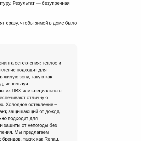
туру. Результат — безупречная
ят сразу, чтобы зимой в доме было
ианта остекления: теплое и
екление подходит для
в жилую зону, такую как
д, используя
ы из ПВХ или специального
беспечивают отличную
ю. Холодное остекление –
ант, защищающий от дождя,
льно подходит для
и защиты от непогоды без
ления. Мы предлагаем
 брендов, таких как Rehau,