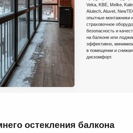
Veka, KBE, Melke, Kale
Alutech, Aluvet, NewT
опытные монтажники 
страховочное оборудо
безопасность и качест
на балконе или лоджи
эффективно, минимиз
в помещении и снижа
дискомфорт.
мнего остекления балкона