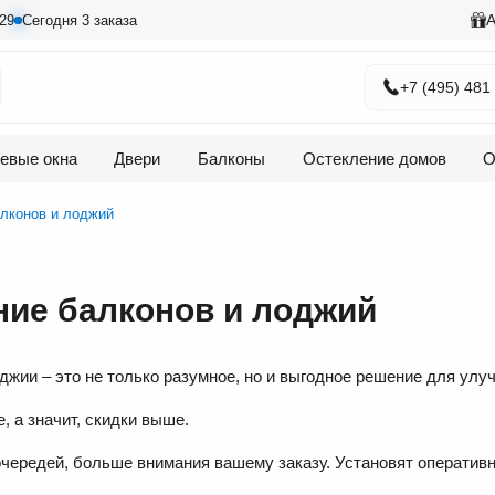
А
29
Сегодня 3 заказа
+7 (495) 481
евые окна
Двери
Балконы
Остекление домов
О
алконов и лоджий
ние балконов и лоджий
джии – это не только разумное, но и выгодное решение для ул
 а значит, скидки выше.
ередей, больше внимания вашему заказу. Установят оперативно