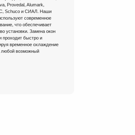
va, Provedal, Alumark,
EC, Schuco и СИАЛ. Наши
используют современное
вание, что обеспечивает
во установки. Замена окон
и проходит быстро и
ируя временное охлаждение
я любой возможный