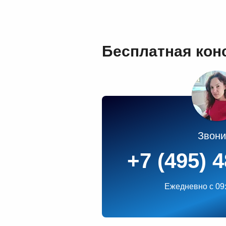
Бесплатная кон
Звони
+7 (495) 
Ежедневно
c 09