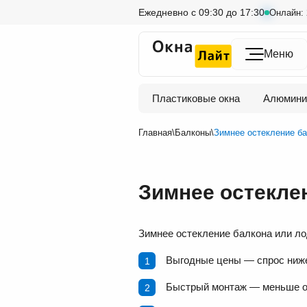
Ежедневно
c 09:30 до 17:30
Онлайн:
Меню
Пластиковые окна
Алюмини
Главная
\
Балконы
\
Зимнее остекление б
Зимнее остекле
Зимнее остекление балкона или ло
Выгодные цены — спрос ниже,
Быстрый монтаж — меньше оч