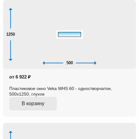
1250
500
от 6 922 ₽
Пластиковое окно Veka WHS 60 - одностворчатое,
500x1250, глухое
В корзину