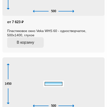
500
от 7 623 ₽
Пластиковое окно Veka WHS 60 - одностворчатое,
500x1400, глухое
В корзину
1450
500