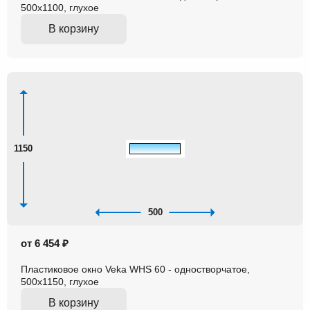
500x1100, глухое
В корзину
1150
500
от 6 454 ₽
Пластиковое окно Veka WHS 60 - одностворчатое,
500x1150, глухое
В корзину