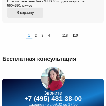
Пластиковое окно Veka WHS 60 - одностворчатое,
550x650, глухое
В корзину
1
2
3
4
...
118
119
Бесплатная консультация
Звоните
+7 (495) 481 38-00
Ежедневно
c 09:30 до 17:30