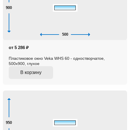
900
500
от 5 286 ₽
Пластиковое окно Veka WHS 60 - одностворчатое,
500x900, глухое
В корзину
950