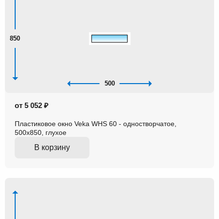
850
500
от 5 052 ₽
Пластиковое окно Veka WHS 60 - одностворчатое,
500x850, глухое
В корзину