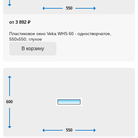
550
от 3 892 ₽
Пластиковое окно Veka WHS 60 - одностворчатое,
550x550, глухое
В корзину
600
550