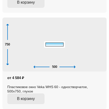
В корзину
750
500
от 4 584 ₽
Пластиковое окно Veka WHS 60 - одностворчатое,
500x750, глухое
В корзину