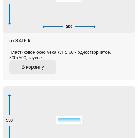
500
от 3 416 ₽
Пластиковое окно Veka WHS 60 - одностворчатое,
500x500, глухое
В корзину
550