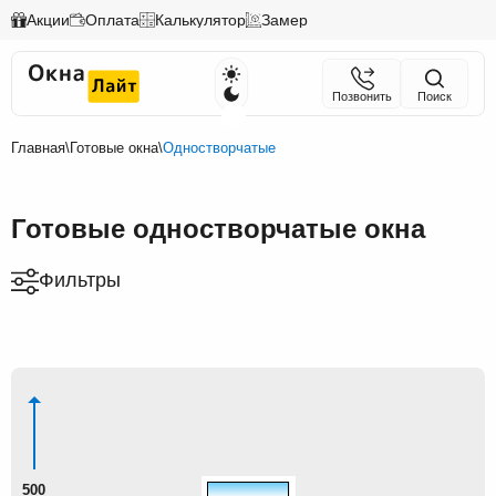
Акции
Оплата
Калькулятор
Замер
Позвонить
Поиск
Главная
\
Готовые окна
\
Одностворчатые
Готовые одностворчатые окна
Фильтры
500