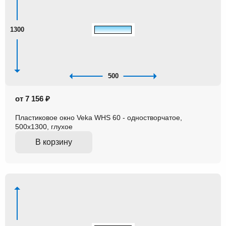
1300
500
от 7 156 ₽
Пластиковое окно Veka WHS 60 - одностворчатое,
500x1300, глухое
В корзину