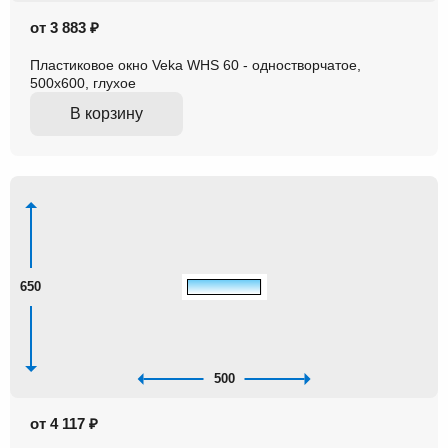
от 3 883 ₽
Пластиковое окно Veka WHS 60 - одностворчатое,
500x600, глухое
В корзину
650
500
от 4 117 ₽