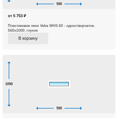
500
от 5 753 ₽
Пластиковое окно Veka WHS 60 - одностворчатое,
500x1000, глухое
В корзину
1050
500