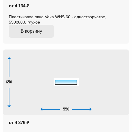
от 4 134 ₽
Пластиковое окно Veka WHS 60 - одностворчатое,
550x600, глухое
В корзину
650
550
от 4 376 ₽