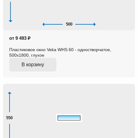
500
от 9 493 ₽
Пластиковое окно Veka WHS 60 - одностворчатое,
500x1800, глухое
В корзину
550