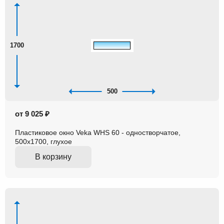
1700
500
от 9 025 ₽
Пластиковое окно Veka WHS 60 - одностворчатое,
500x1700, глухое
В корзину