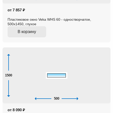
от 7 857 ₽
Пластиковое окно Veka WHS 60 - одностворчатое,
500x1450, глухое
В корзину
1500
500
от 8 090 ₽