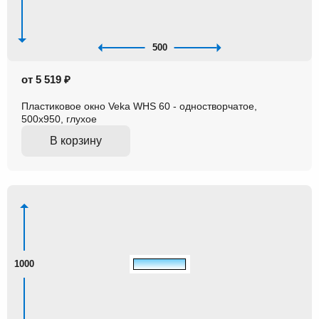
500
от 5 519 ₽
Пластиковое окно Veka WHS 60 - одностворчатое,
500x950, глухое
В корзину
1000