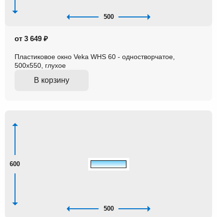
500
от 3 649 ₽
Пластиковое окно Veka WHS 60 - одностворчатое,
500x550, глухое
В корзину
600
500