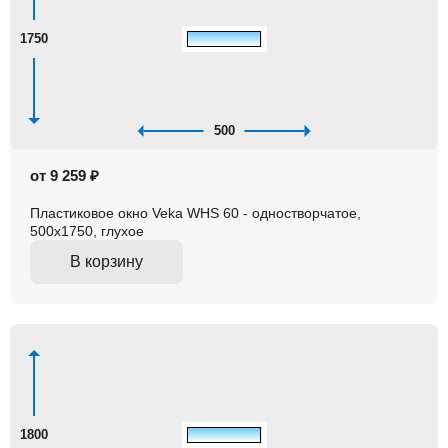
1750
500
от 9 259 ₽
Пластиковое окно Veka WHS 60 - одностворчатое,
500x1750, глухое
В корзину
1800