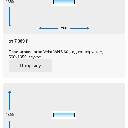
1350
500
от 7 389 ₽
Пластиковое окно Veka WHS 60 - одностворчатое,
500x1350, глухое
В корзину
1400