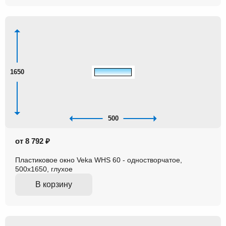
1650
500
от 8 792 ₽
Пластиковое окно Veka WHS 60 - одностворчатое,
500x1650, глухое
В корзину