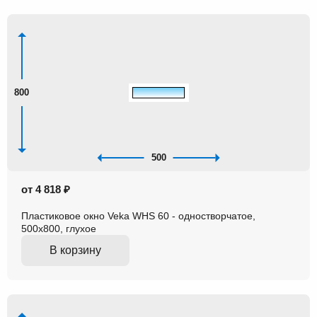
800
500
от 4 818 ₽
Пластиковое окно Veka WHS 60 - одностворчатое,
500x800, глухое
В корзину