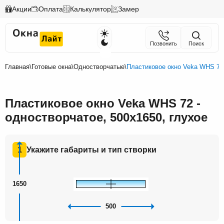
Акции
Оплата
Калькулятор
Замер
Позвонить
Поиск
Главная
\
Готовые окна
\
Одностворчатые
\
Пластиковое окно Veka WHS 72 
Пластиковое окно Veka WHS 72 -
одностворчатое, 500x1650, глухое
1
Укажите габариты и тип створки
1650
500