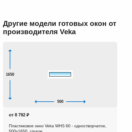
Другие модели готовых окон от
производителя Veka
1650
500
от 8 792 ₽
Пластиковое окно Veka WHS 60 - одностворчатое,
500x1650, глухое