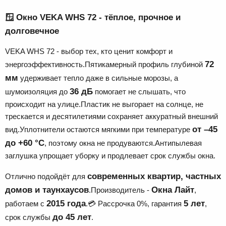
🪟
Окно VEKA WHS 72 - тёплое, прочное и
долговечное
VEKA WHS 72 - выбор тех, кто ценит комфорт и
72
энергоэффективность.Пятикамерный профиль глубиной
мм
удерживает тепло даже в сильные морозы, а
36 дБ
шумоизоляция до
помогает не слышать, что
происходит на улице.Пластик не выгорает на солнце, не
трескается и десятилетиями сохраняет аккуратный внешний
от –45
вид.Уплотнители остаются мягкими при температуре
до +60 °C
, поэтому окна не продуваются.Антипылевая
заглушка упрощает уборку и продлевает срок службы окна.
современных квартир, частных
Отлично подойдёт для
домов и таунхаусов
Окна Лайт
.Производитель -
,
2015 года
5 лет
работаем с
.💳 Рассрочка 0%, гарантия
,
до 45 лет
срок службы
.