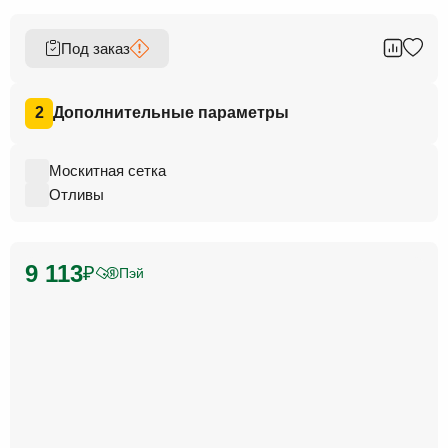
Под заказ
2
Дополнительные параметры
Москитная сетка
Отливы
9 113
₽
Пэй