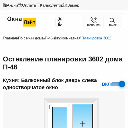
Акции
Оплата
Калькулятор
Замер
Позвонить
Поиск
Главная
\
По серии дома
\
П-46
\
Двухкомнатная
\
Планировка 3602
Остекление планировки 3602 дома
П-46
Кухня: Балконный блок дверь слева
ВКЛ
одностворчатое окно