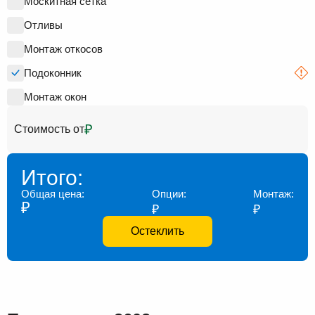
Москитная сетка
Отливы
Монтаж откосов
Подоконник
Монтаж окон
₽
Стоимость от
Итого:
Общая цена:
Опции:
Монтаж:
₽
₽
₽
Остеклить