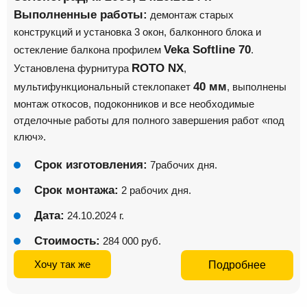
Выполненные работы:
демонтаж старых
конструкций и установка 3 окон, балконного блока и
Veka Softline 70
остекление балкона профилем
.
ROTO NX
Установлена фурнитура
,
40 мм
мультифункциональный стеклопакет
, выполнены
монтаж откосов, подоконников и все необходимые
отделочные работы для полного завершения работ «под
ключ».
Срок изготовления:
7рабочих дня.
Срок монтажа:
2 рабочих дня.
Дата:
24.10.2024 г.
Стоимость:
284 000 руб.
Хочу так же
Подробнее