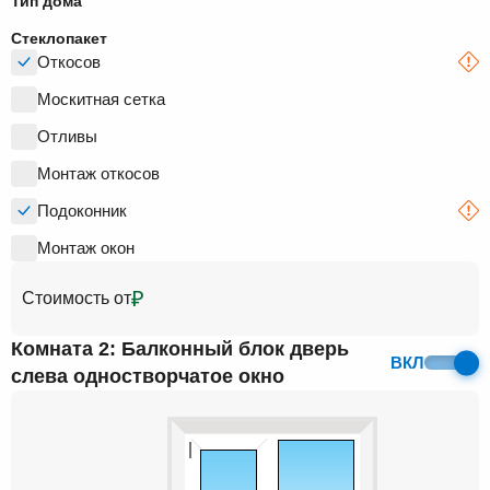
Тип дома
Стеклопакет
Откосов
Москитная сетка
Отливы
Монтаж откосов
Подоконник
Монтаж окон
₽
Стоимость от
Комната 2: Балконный блок дверь
ВКЛ
слева одностворчатое окно