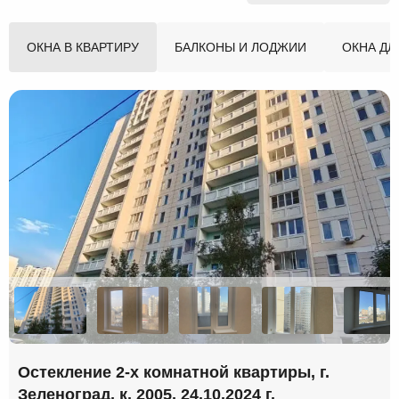
ОКНА В КВАРТИРУ
БАЛКОНЫ И ЛОДЖИИ
ОКНА ДЛ
Остекление 2-х комнатной квартиры, г.
Зеленоград, к. 2005, 24.10.2024 г.