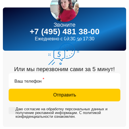
Звоните
+7 (495) 481 38-00
Ежедневно
c 09:30 до 17:30
Или мы перезвоним сами за 5 минут!
*
Ваш телефон
Отправить
Даю
согласие на обработку персональных данных
и
получение рекламной информации
. С
политикой
конфиденциальности
ознакомлен.