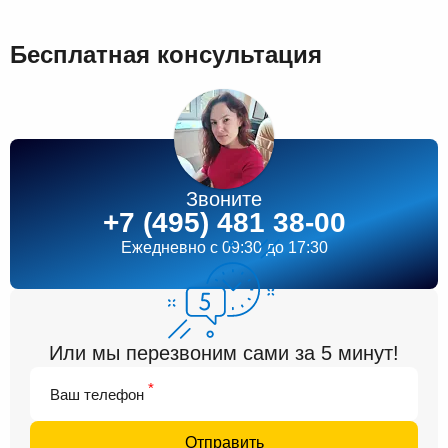
Бесплатная консультация
Звоните
+7 (495) 481 38-00
Ежедневно
c 09:30 до 17:30
Или мы перезвоним сами за 5 минут!
*
Ваш телефон
Отправить