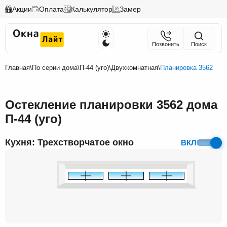
Акции
Оплата
Калькулятор
Замер
Позвонить
Поиск
Главная
\
По серии дома
\
П-44 (уго)
\
Двухкомнатная
\
Планировка 3562
Остекление планировки 3562 дома
П-44 (уго)
Кухня: Трехстворчатое окно
ВКЛ