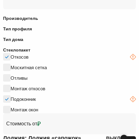
Производитель
Тип профиля
Тип дома
Стеклопакет
Откосов
Москитная сетка
Отливы
Монтаж откосов
Подоконник
Монтаж окон
₽
Стоимость от
Лоджия: Лоджия «cапожок»
ВЫКЛ