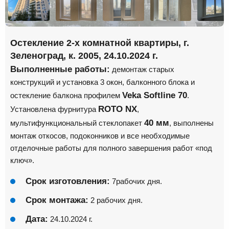
Остекление 2-х комнатной квартиры, г.
Зеленоград, к. 2005, 24.10.2024 г.
Выполненные работы:
демонтаж старых
конструкций и установка 3 окон, балконного блока и
Veka Softline 70
остекление балкона профилем
.
ROTO NX
Установлена фурнитура
,
40 мм
мультифункциональный стеклопакет
, выполнены
монтаж откосов, подоконников и все необходимые
отделочные работы для полного завершения работ «под
ключ».
Срок изготовления:
7рабочих дня.
Срок монтажа:
2 рабочих дня.
Дата:
24.10.2024 г.