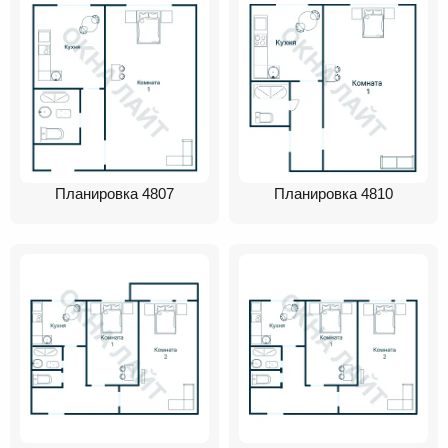
Планировка 4807
Планировка 4810