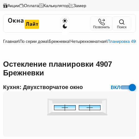
Акции
Оплата
Калькулятор
Замер
Позвонить
Поиск
Главная
\
По серии дома
\
Брежневка
\
Четырехкомнатная
\
Планировка 490
Остекление планировки 4907
Брежневки
Кухня: Двухстворчатое окно
ВКЛ