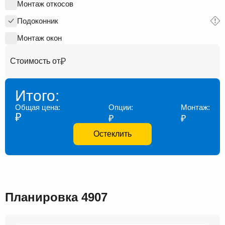
Монтаж откосов
Подоконник
Монтаж окон
₽
Стоимость от
Итого:
Общая цена:
Опции:
Монтаж:
₽
₽
₽
Остеклить
Планировка 4907