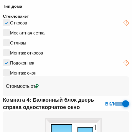
Тип дома
Стеклопакет
Откосов
Москитная сетка
Отливы
Монтаж откосов
Подоконник
Монтаж окон
₽
Стоимость от
Комната 4: Балконный блок дверь
ВКЛ
справа одностворчатое окно